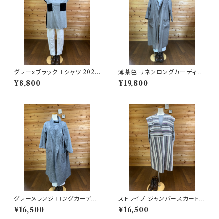
グレーｘブラック Ｔシャツ 2025
薄茶色 リネンロングカーディガ
06251700
ン 202506251710
¥8,800
¥19,800
グレーメランジ ロングカーディ
ストライプ ジャンパースカート 2
ガン 202506251707
02506251721
¥16,500
¥16,500