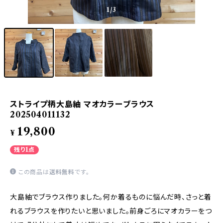
1
/3
ストライプ柄大島紬 マオカラーブラウス
202504011132
19,800
¥
残り1点
この商品は
送料無料
です。
大島紬でブラウス作りました。何か着るものに悩んだ時、さっと着
れるブラウスを作りたいと思いました。前身ごろにマオカラーをつ