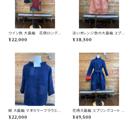
ワイン色 大島紬 花柄ロングベ
淡いオレンジ色の大島紬 スプリ
スト 202504081329
ングコート 202505051328
¥22,000
¥38,500
紺 大島紬 マオカラーブラウス 2
花柄大島紬 スプリングコート 2
02504011131
02503291653
¥22,000
¥49,500