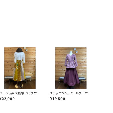
ベージュ系大島紬 パッチワー
チェックカシュクールブラウス
クスカート 202504111110
202505150952
¥22,000
¥19,800