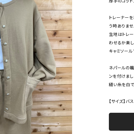
厚手のコット
トレーナーを
う時ありませ
生地はトレー
わせるか楽し
キャミソール
ネパールの職
ンを付けまし
縫い糸を白で
【サイズ】バスト