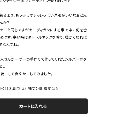
ンジャージー製でカーディガン作りました♪
着るより、もう少しオシャレっぽい洋服がいいなぁと思
んか？
ナーと同じですがカーディガンにする事で中に何を合
めます。寒い時はタートルネックを着て、暖かくなれば
でなんてね。
人さんが一つ一つ手作りで作ってくれたシルバーボタ
た。
統一して爽やかにしてみました。
：110 肩巾：53 袖丈：48 着丈：56
カートに入れる