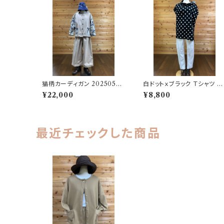
猫柄カーディガン 20250525
白ドットｘブラック Ｔシャツ 2
1646
2506251701
¥22,000
¥8,800
最近チェックした商品