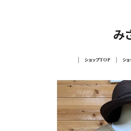
み
ショップTOP
ショ