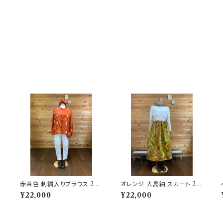
ツ
赤茶色 刺繍入りブラウス 202
オレンジ 大島紬 スカート 20
506251728
2504081334
¥22,000
¥22,000