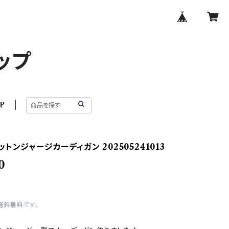
ップ
P
トンジャージカーディガン 202505241013
0
送料無料
です。