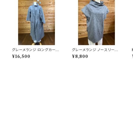
0
グレーメランジ ロングカーデ
グレーメランジ ノースリーブT
ィガン 202506251707
シャツ 202506251704
¥16,500
¥8,800