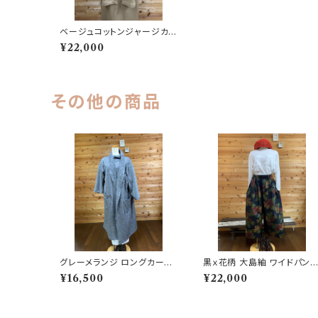
ベージュコットンジャージカ
ーディガン 202505241013
¥22,000
その他の商品
グレーメランジ ロングカーデ
黒ｘ花柄 大島紬 ワイドパン
ィガン 202506251707
202504111106
¥16,500
¥22,000