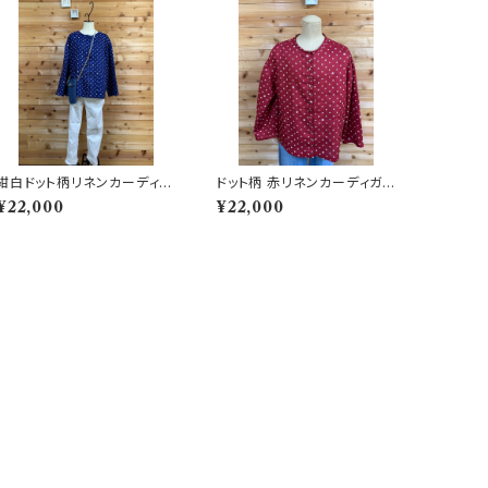
紺白ドット柄リネンカーディガ
ドット柄 赤リネンカーディガン
ン 202505231527
202505231522
¥22,000
¥22,000