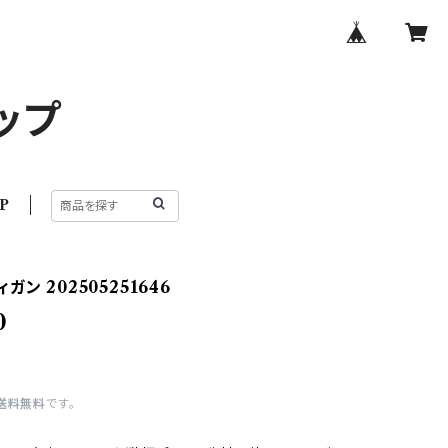
ップ
P
ガン 202505251646
0
送料無料
です。