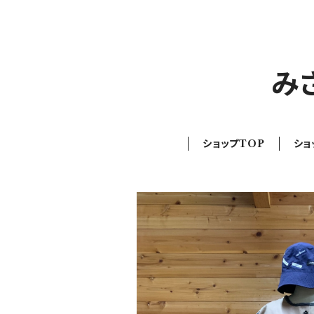
み
ショップTOP
ショ