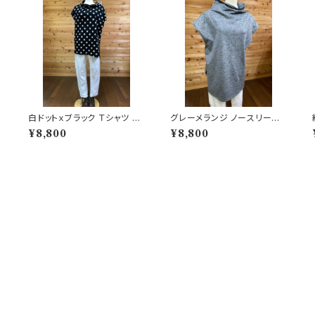
白ドットｘブラック Ｔシャツ 20
グレーメランジ ノースリーブT
2506251701
シャツ 202506251704
¥8,800
¥8,800