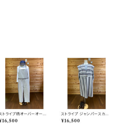
ストライプ柄オーバーオール 2
ストライプ ジャンパースカート
02506251724
202506251721
¥16,500
¥16,500