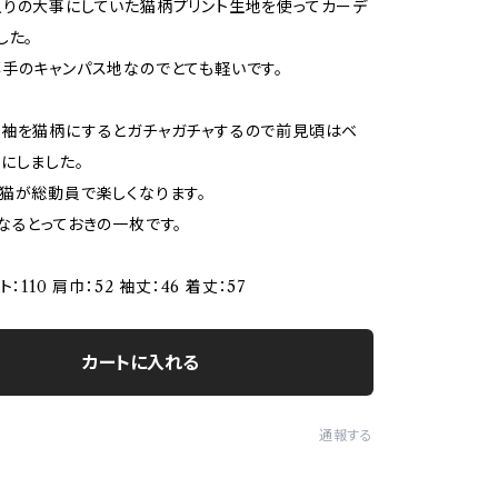
りの大事にしていた猫柄プリント生地を使ってカーデ
した。
手のキャンパス地なのでとても軽いです。
と袖を猫柄にするとガチャガチャするので前見頃はベ
にしました。
猫が総動員で楽しくなります。
なるとっておきの一枚です。
：110 肩巾：52 袖丈：46 着丈：57
カートに入れる
通報する