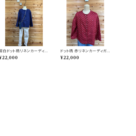
紺白ドット柄リネンカーディガ
ドット柄 赤リネンカーディガン
ン 202505231527
202505231522
¥22,000
¥22,000