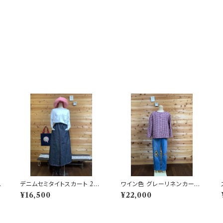
デニムセミタイトスカート 202
ワイン色 グレーリネンカーデ
505131102
ィガン 202505231525
¥16,500
¥22,000