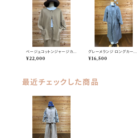
ベージュコットンジャージカ
グレーメランジ ロングカーデ
ーディガン 202505241013
ィガン 202506251707
¥22,000
¥16,500
最近チェックした商品