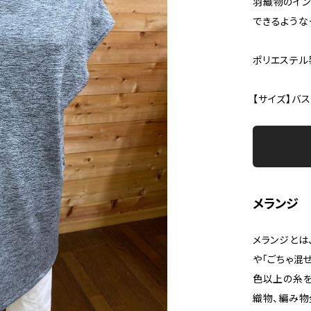
羽織物のイン
できるような
ポリエステル
【サイズ】バス
メランジ 
メランジとは、
や「ごちゃ混
色以上の糸を
織物、編み物