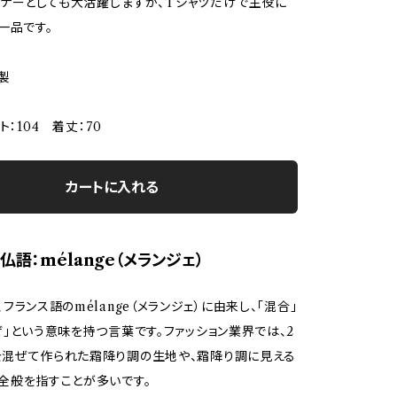
ナーとしても大活躍しますが、Tシャツだけで主役に
一品です。
製
ト：104 着丈：70
カートに入れる
仏語：mélange（メランジェ）
フランス語のmélange（メランジェ）に由来し、「混合」
ぜ」という意味を持つ言葉です。ファッション業界では、2
混ぜて作られた霜降り調の生地や、霜降り調に見える
全般を指すことが多いです。