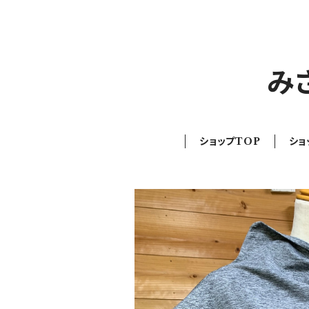
み
ショップTOP
ショ