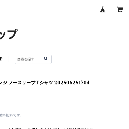
ップ
P
ジ ノースリーブTシャツ 202506251704
送料無料
です。