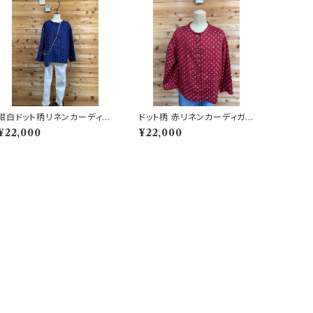
紺白ドット柄リネンカーディガ
ドット柄 赤リネンカーディガン
ン 202505231527
202505231522
¥22,000
¥22,000