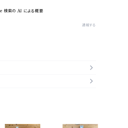
le 検索の AI による概要
通報する