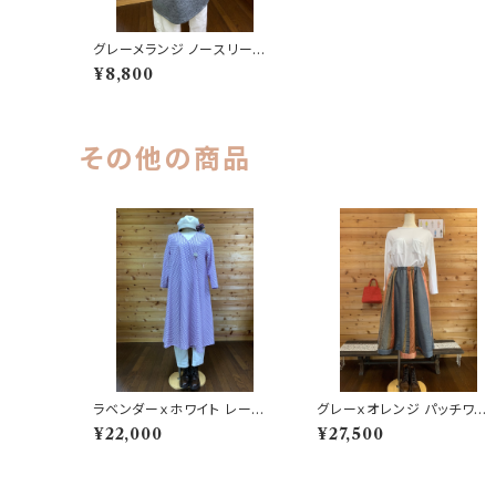
グレーメランジ ノースリーブT
シャツ 202506251704
¥8,800
その他の商品
ラベンダーｘホワイト レース
グレーｘオレンジ パッチワー
ワンピース 202506251731
クスカート 202502101028
¥22,000
¥27,500