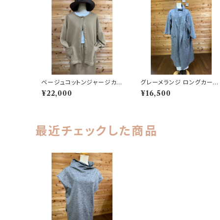
ベージュコットンジャージカ
グレーメランジ ロングカーデ
ーディガン 202505241013
ィガン 202506251707
¥22,000
¥16,500
最近チェックした商品