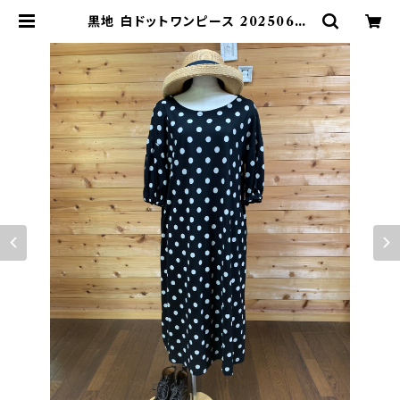
黒地 白ドットワンピース 20250625
1744 | みさお倶楽部オンラインショッ
プ