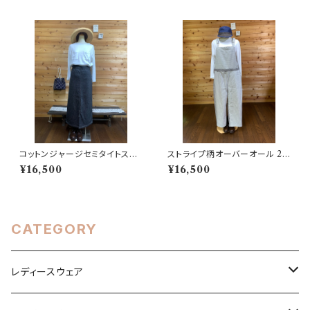
コットンジャージセミタイトスカ
ストライプ柄オーバーオール 20
ート 202505141609
2506251724
¥16,500
¥16,500
CATEGORY
レディースウェア