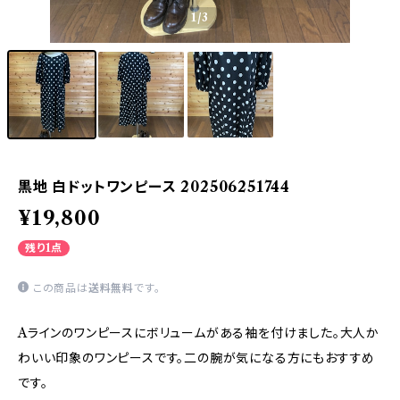
1
/3
黒地 白ドットワンピース 202506251744
¥19,800
残り1点
この商品は
送料無料
です。
Aラインのワンピースにボリュームがある袖を付けました。大人か
わいい印象のワンピースです。二の腕が気になる方にもおすすめ
です。