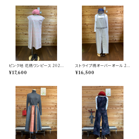
ピンク地 花柄ワンピース 2025
ストライプ柄オーバーオール 20
06251750
2506251724
¥17,600
¥16,500