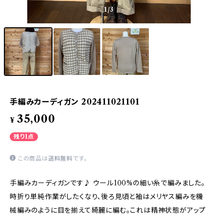
1
/3
手編みカーディガン 202411021101
35,000
¥
残り1点
この商品は
送料無料
です。
手編みカーディガンです♪ ウール100%の細い糸で編みました。
時折り単純作業がしたくなり、後ろ見頃と袖はメリヤス編みを機
械編みのように目を揃えて綺麗に編む。これは精神状態がアップ