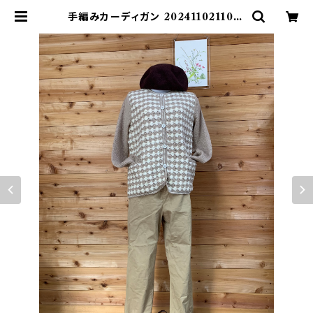
手編みカーディガン 202411021101 |
みさお倶楽部オンラインショップ