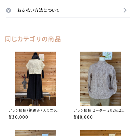
お支払い方法について
同じカテゴリの商品
アラン模様（縄編み）入りニット
アラン模様セーター 20241217
ベスト 202501041343
2046
¥30,000
¥40,000