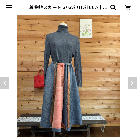
着物地スカート 202501151003 | み
さお倶楽部オンラインショップ