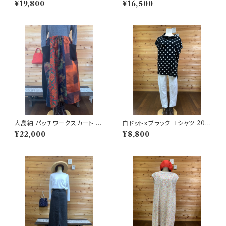
¥19,800
¥16,500
大島紬 パッチワークスカート 2
白ドットｘブラック Ｔシャツ 202
02503221658
506251701
¥22,000
¥8,800