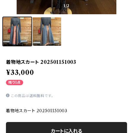
1
/2
着物地スカート 202501151003
¥33,000
残り1点
この商品は
送料無料
です。
着物地スカート 202501151003
カートに入れる