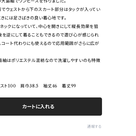
大島紬でワンピースを作りました。
でウェストから下のスカート部分はタックが入ってい
ときには足さばきの良い着心地です。
ネックになっていて、中心を開きにして縦長効果を狙
後を逆にして着ることもできるので遊び心が感じられ
。コート代わりにも使えるので応用範囲がさらに広が
島紬はポリエステル混紡なので洗濯しやすいのも特徴
スト100 肩巾38.5 袖丈46 着丈99
カートに入れる
通報する