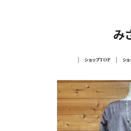
み
ショップTOP
ショ