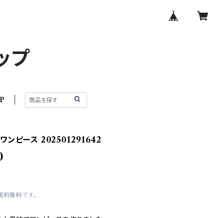
ップ
P
ンピース 202501291642
0
送料無料
です。