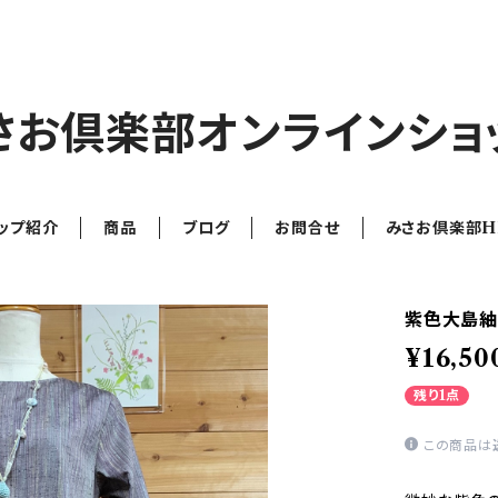
さお倶楽部オンラインショ
ップ紹介
商品
ブログ
お問合せ
みさお倶楽部H
紫色大島紬ワ
¥16,50
残り1点
この商品は