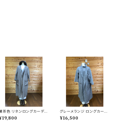
薄茶色 リネンロングカーディ
グレーメランジ ロングカーデ
ガン 202506251710
ィガン 202506251707
¥19,800
¥16,500