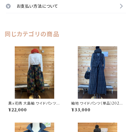
お支払い方法について
同じカテゴリの商品
黒ｘ花柄 大島紬 ワイドパンツ 2
紬地 ワイドパンツ（単品）2025
02504111106
03091428
¥22,000
¥33,000