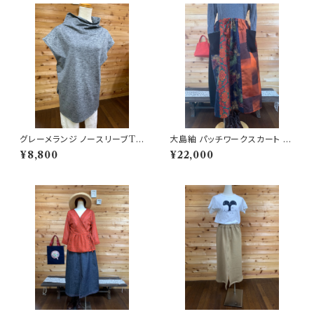
グレーメランジ ノースリーブTシ
大島紬 パッチワークスカート 2
ャツ 202506251704
02503221658
¥8,800
¥22,000