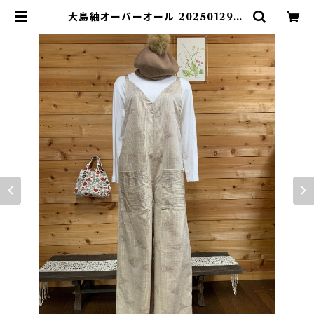
大島紬オーバーオール 2025012916
53 | みさお倶楽部オンラインショップ