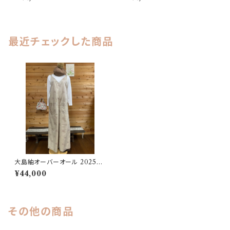
最近チェックした商品
大島紬オーバーオール 202501
291653
¥44,000
その他の商品